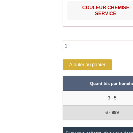
COULEUR CHEMISE
SERVICE
Ajouter au panier
Quantités par tranch
3 - 5
6 - 999