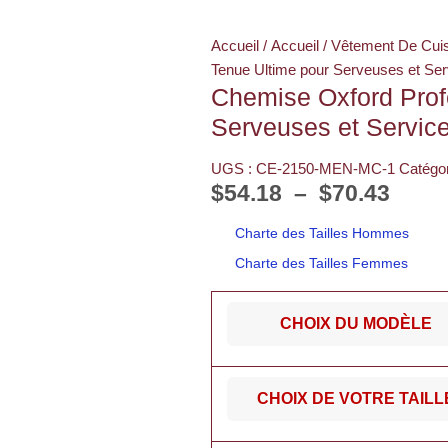
Accueil
/
Accueil
/
Vêtement De Cuis
Tenue Ultime pour Serveuses et Serv
Chemise Oxford Profe
Serveuses et Service
UGS :
CE-2150-MEN-MC-1
Catégo
$
54.18
–
$
70.43
Charte des Tailles Hommes
Charte des Tailles Femmes
CHOIX DU MODÈLE
CHOIX DE VOTRE TAILL