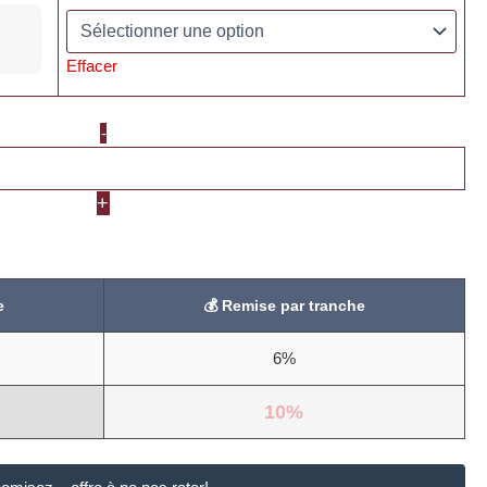
Effacer
-
+
e
Remise par tranche
6%
10%