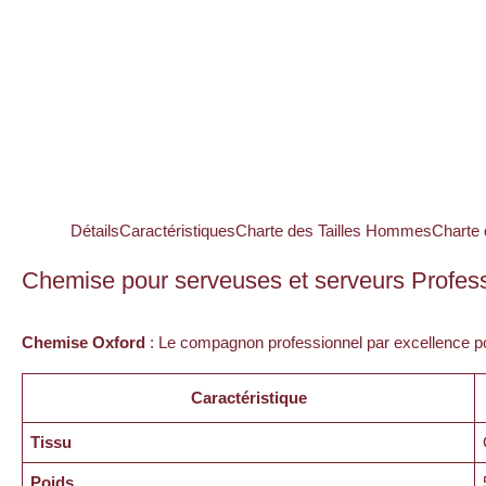
Détails
Caractéristiques
Charte des Tailles Hommes
Charte
Chemise pour serveuses et serveurs Profess
Chemise Oxford
: Le compagnon professionnel par excellence p
Caractéristique
Tissu
Poids