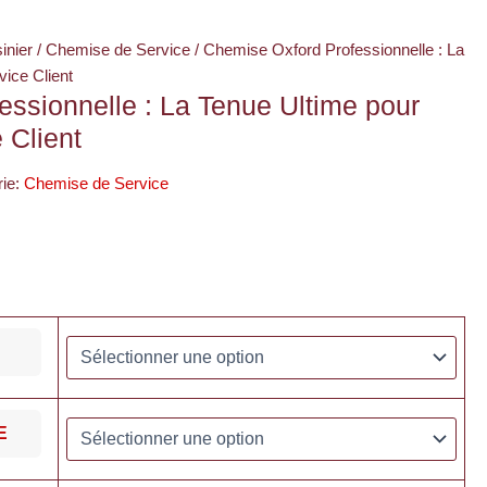
inier
/
Chemise de Service
/ Chemise Oxford Professionnelle : La
ice Client
ssionnelle : La Tenue Ultime pour
 Client
rie:
Chemise de Service
E