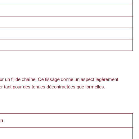
pour un fil de chaîne. Ce tissage donne un aspect légèrement
ser tant pour des tenues décontractées que formelles.
on