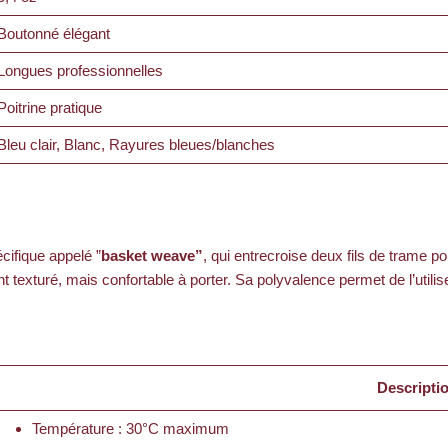
Boutonné élégant
Longues professionnelles
Poitrine pratique
Bleu clair, Blanc, Rayures bleues/blanches
cifique appelé ”
basket weave”
, qui entrecroise deux fils de trame 
t texturé, mais confortable à porter. Sa polyvalence permet de l’utili
Descripti
Température : 30°C maximum